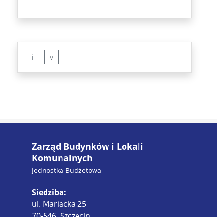
i
v
Zarząd Budynków i Lokali
Komunalnych
Jednostka Budżetowa
Siedziba:
ul. Mariacka 25
70-546, Szczecin