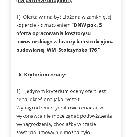
(na parterze budynku).
1) Oferta winna być złożona w zamkniętej
kopercie z oznaczeniem ”
DNW pok. 5
oferta
opracowania kosztorysu
inwestorskiego w branży konstrukcyjno-
budowlanej
WM Stołczyńska 176
”
6
. Kryterium oceny:
1) Jedynym kryterium oceny ofert jest
cena, określona jako ryczałt.
Wynagrodzenie ryczałtowe oznacza, że
wykonawca nie może żądać podwyższenia
wynagrodzenia, chociażby w czasie
zawarcia umowy nie można było