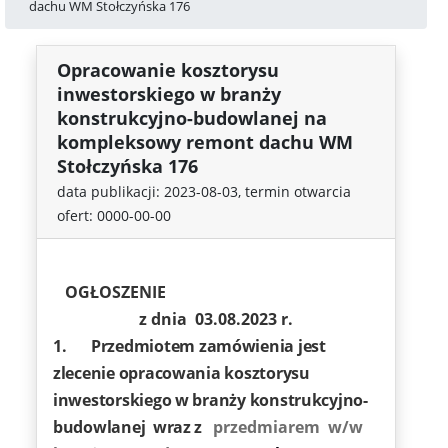
dachu WM Stołczyńska 176
Opracowanie kosztorysu
inwestorskiego w branży
konstrukcyjno-budowlanej na
kompleksowy remont dachu WM
Stołczyńska 176
data publikacji: 2023-08-03, termin otwarcia
ofert: 0000-00-00
OGŁOSZENIE
z dnia 03.08.2023 r.
1.
Przedmiotem zamówienia jest
zlecenie opracowania kosztorysu
inwestorskiego w branży konstrukcyjno-
budowlanej wraz z
przedmiarem w/w