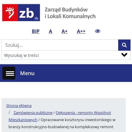
(current)
(current)
(current)
(current)
(current)
BIP
A
A+
A++
Menu
Strona główna
Zamówienia publiczne
/
Ogłoszenia - remonty Wspólnot
Mieszkaniowych
/ Opracowanie kosztorysu inwestorskiego w
branży konstrukcyjno-budowlanej na kompleksowy remont