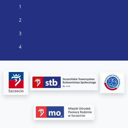
1
2
3
4